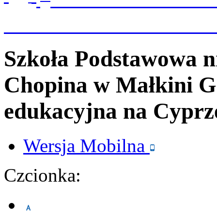
Szkoła Podstawowa n
Chopina
w Małkini G
edukacyjna na Cyprz
Wersja
Mobilna
Czcionka: