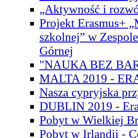
„Aktywność i rozwó
Projekt Erasmus+ „
szkolnej” w Zespol
Górnej
"NAUKA BEZ BAR
MALTA 2019 - E
Nasza cypryjska pr
DUBLIN 2019 - Er
Pobyt w Wielkiej Br
Pobyt w Irlandii - 