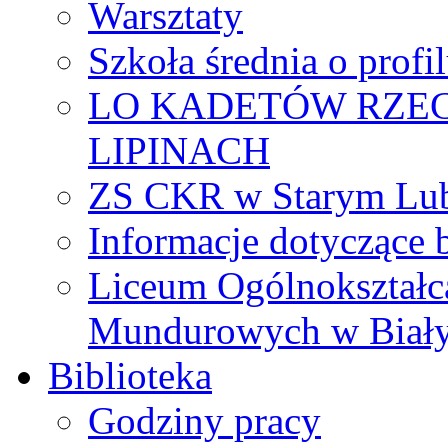
Warsztaty
Szkoła średnia o prof
LO KADETÓW RZEC
LIPINACH
ZS CKR w Starym Lub
Informacje dotyczące 
Liceum Ogólnokształc
Mundurowych w Biał
Biblioteka
Godziny pracy