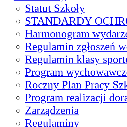
Statut Szkoły
STANDARDY OCHR
Harmonogram wydarzeń
Regulamin zgłoszeń w
Regulamin klasy spor
Program wychowawczo
Roczny Plan Pracy Sz
Program realizacji d
Zarządzenia
Regulaminy