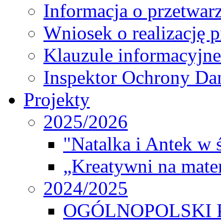
Informacja o przetwa
Wniosek o realizację 
Klauzule informacyjne
Inspektor Ochrony D
Projekty
2025/2026
"Natalka i Antek w 
„Kreatywni na matem
2024/2025
OGÓLNOPOLSKI 