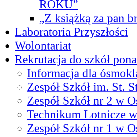
ROKU”
„Z książką za pan br
Laboratoria Przyszłości
Wolontariat
Rekrutacja do szkół po
Informacja dla ósmokl
Zespół Szkół im. St. S
Zespół Szkół nr 2 w O
Technikum Lotnicze 
Zespół Szkół nr 1 w O