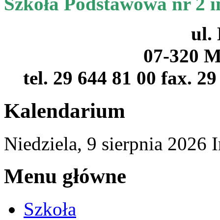
Szkoła Podstawowa nr 2 
ul.
07-320 M
tel. 29 644 81 00 fax. 2
Kalendarium
Niedziela,
9
sierpnia
2026
Menu główne
Szkoła