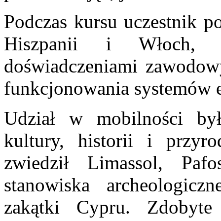
Podczas kursu uczestnik po
Hiszpanii i Włoch, 
doświadczeniami zawodowy
funkcjonowania systemów ed
Udział w mobilności by
kultury, historii i przy
zwiedził Limassol, Paf
stanowiska archeologiczn
zakątki Cypru. Zdobyte 