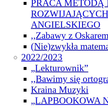
PRACA METODĄ 
ROZWIJAJĄCYCH
ANGIELSKIEGO
,,Zabawy z Oskarem
(Nie)zwykła matema
2022/2023
„Lekturownik”
,,Bawimy się ortogr
Kraina Muzyki
„LAPBOOKOWA N