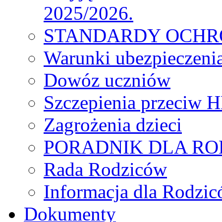
2025/2026.
STANDARDY OCHR
Warunki ubezpieczeni
Dowóz uczniów
Szczepienia przeciw 
Zagrożenia dzieci
PORADNIK DLA R
Rada Rodziców
Іnformacja dla Rodzic
Dokumenty