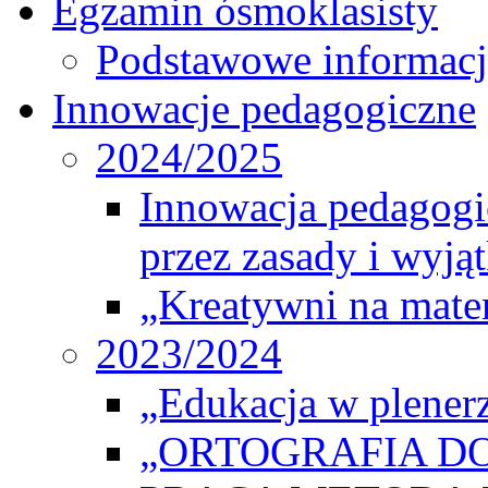
Egzamin ósmoklasisty
Podstawowe informacj
Innowacje pedagogiczne
2024/2025
Innowacja pedagogic
przez zasady i wyjąt
„Kreatywni na matem
2023/2024
„Edukacja w plener
„ORTOGRAFIA DO