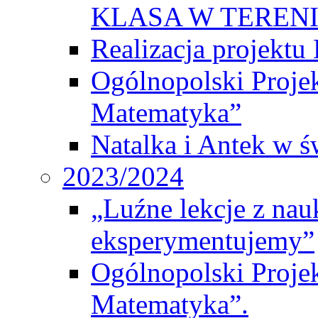
KLASA W TEREN
Realizacja projek
Ogólnopolski Proje
Matematyka”
Natalka i Antek w ś
2023/2024
„Luźne lekcje z na
eksperymentujemy”
Ogólnopolski Proje
Matematyka”.