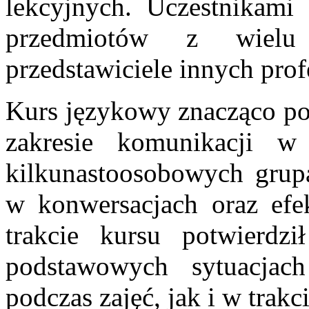
lekcyjnych. Uczestnikami 
przedmiotów z wielu 
przedstawiciele innych profe
Kurs językowy znacząco po
zakresie komunikacji w
kilkunastoosobowych grup
w konwersacjach oraz efe
trakcie kursu potwierd
podstawowych sytuacjac
podczas zajęć, jak i w trak