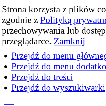
Strona korzysta z plików coo
zgodnie z
Polityką prywatn
przechowywania lub dostęp
przeglądarce.
Zamknij
Przejdź do menu główne
Przejdź do menu dodatk
Przejdź do treści
Przejdź do wyszukiwarki