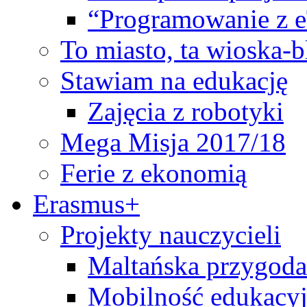
“Programowanie z 
To miasto, ta wioska-
Stawiam na edukację
Zajęcia z robotyki
Mega Misja 2017/18
Ferie z ekonomią
Erasmus+
Projekty nauczycieli
Maltańska przygoda
Mobilność edukacyj