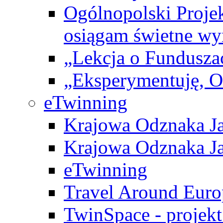
Ogólnopolski Projek
osiągam świetne wy
„Lekcja o Fundusza
„Eksperymentuję, 
eTwinning
Krajowa Odznaka Ja
Krajowa Odznaka Ja
eTwinning
Travel Around Euro
TwinSpace - projekt