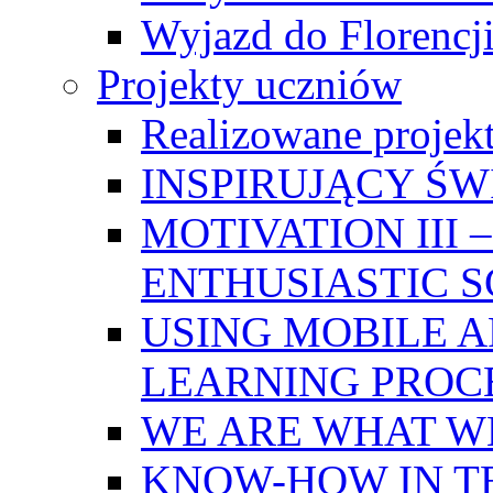
Wyjazd do Florencji
Projekty uczniów
Realizowane projek
INSPIRUJĄCY Ś
MOTIVATION III
ENTHUSIASTIC 
USING MOBILE A
LEARNING PROC
WE ARE WHAT W
KNOW-HOW IN T