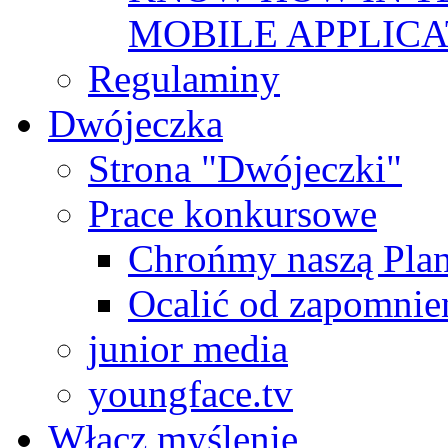
MOBILE APPLICA
Regulaminy
Dwójeczka
Strona "Dwójeczki"
Prace konkursowe
Chrońmy naszą Plan
Ocalić od zapomnie
junior media
youngface.tv
Włącz myślenie