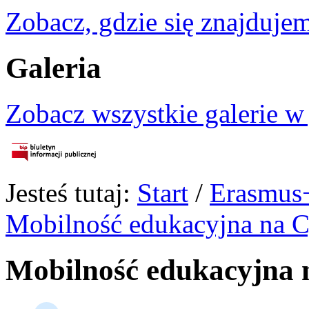
Zobacz, gdzie się znajdujem
Galeria
Zobacz wszystkie galerie w
Jesteś tutaj:
Start
/
Erasmus
Mobilność edukacyjna na C
Mobilność edukacyjna 