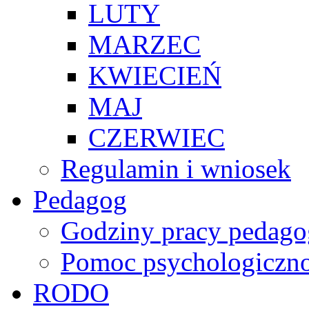
LUTY
MARZEC
KWIECIEŃ
MAJ
CZERWIEC
Regulamin i wniosek
Pedagog
Godziny pracy pedago
Pomoc psychologiczno
RODO