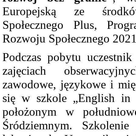
Europejską ze środkó
Społecznego Plus, Prog
Rozwoju Społecznego 202
Podczas pobytu uczestnik 
zajęciach obserwacyjn
zawodowe, językowe i mię
się w szkole „English in
położonym w południow
Śródziemnym. Szkolenie