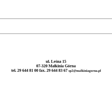
ul. Leśna 15
07-320 Małkinia Górna
tel. 29 644 81 00 fax. 29 644 83 67
sp2@malkiniagorna.pl