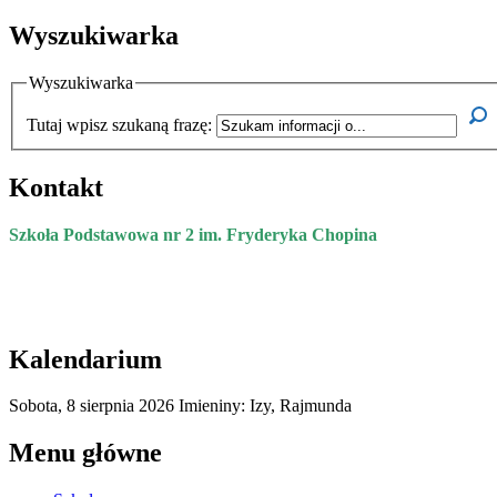
Wyszukiwarka
Wyszukiwarka
Tutaj wpisz szukaną frazę:
Kontakt
Szkoła Podstawowa nr 2 im. Fryderyka Chopina
Kalendarium
Sobota,
8
sierpnia
2026
Imieniny: Izy, Rajmunda
Menu główne