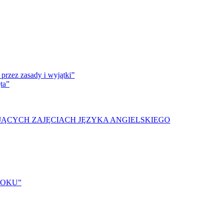
przez zasady i wyjątki”
ta”
JĄCYCH ZAJĘCIACH JĘZYKA ANGIELSKIEGO
ROKU”