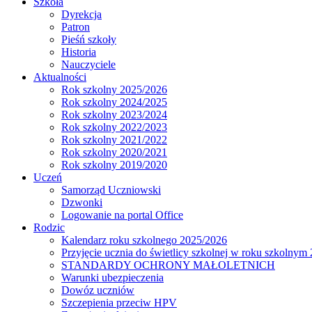
Szkoła
Dyrekcja
Patron
Pieśń szkoły
Historia
Nauczyciele
Aktualności
Rok szkolny 2025/2026
Rok szkolny 2024/2025
Rok szkolny 2023/2024
Rok szkolny 2022/2023
Rok szkolny 2021/2022
Rok szkolny 2020/2021
Rok szkolny 2019/2020
Uczeń
Samorząd Uczniowski
Dzwonki
Logowanie na portal Office
Rodzic
Kalendarz roku szkolnego 2025/2026
Przyjęcie ucznia do świetlicy szkolnej w roku szkolnym
STANDARDY OCHRONY MAŁOLETNICH
Warunki ubezpieczenia
Dowóz uczniów
Szczepienia przeciw HPV