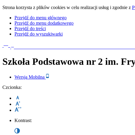
Strona korzysta z plików cookies w celu realizacji usług i zgodnie z
P
Przejdź do menu głównego
Przejdź do menu dodatkowego
Przejdź do treści
Przejdź do wyszukiwarki
Szkoła Podstawowa nr 2
im. Fr
Wersja
Mobilna
Czcionka:
Kontrast: