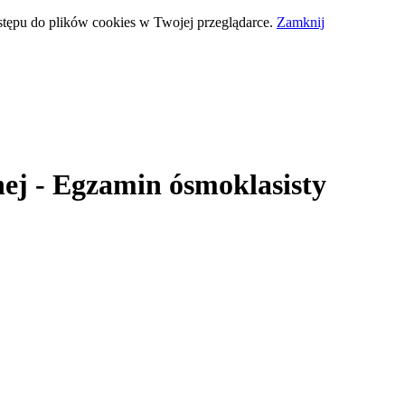
stępu do plików cookies w Twojej przeglądarce.
Zamknij
ej
- Egzamin ósmoklasisty