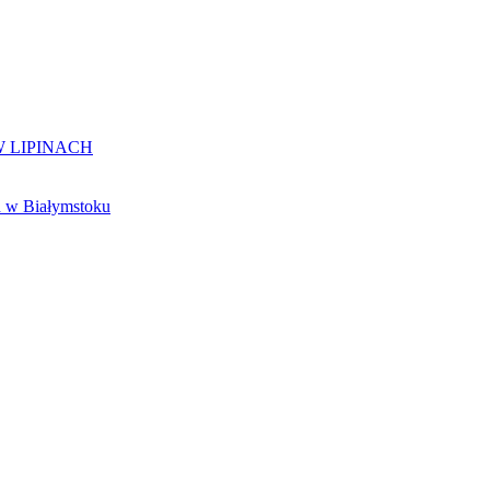
 LIPINACH
 w Białymstoku