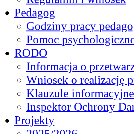
Pedagog
Godziny pracy pedago
Pomoc psychologiczno
RODO
Informacja o przetwa
Wniosek o realizację 
Klauzule informacyjne
Inspektor Ochrony D
Projekty
2025/2026