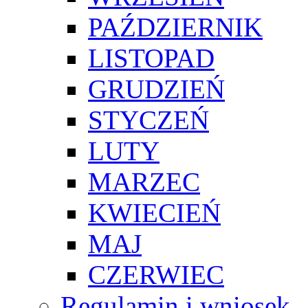
PAŹDZIERNIK
LISTOPAD
GRUDZIEŃ
STYCZEŃ
LUTY
MARZEC
KWIECIEŃ
MAJ
CZERWIEC
Regulamin i wniosek