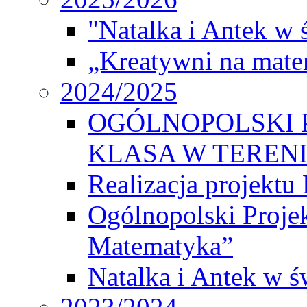
"Natalka i Antek w 
„Kreatywni na matem
2024/2025
OGÓLNOPOLSKI 
KLASA W TEREN
Realizacja projek
Ogólnopolski Proje
Matematyka”
Natalka i Antek w ś