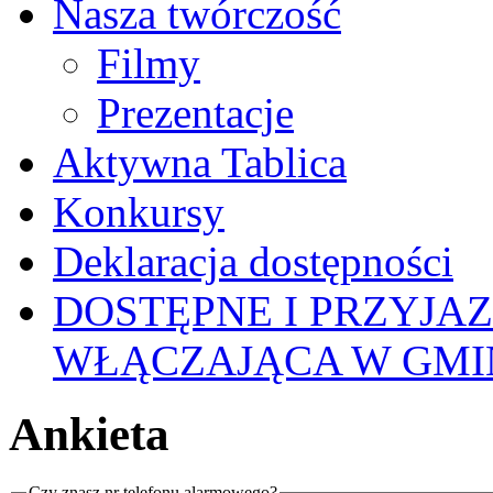
Nasza twórczość
Filmy
Prezentacje
Aktywna Tablica
Konkursy
Deklaracja dostępności
DOSTĘPNE I PRZYJA
WŁĄCZAJĄCA W GMI
Ankieta
Czy znasz nr telefonu alarmowego?