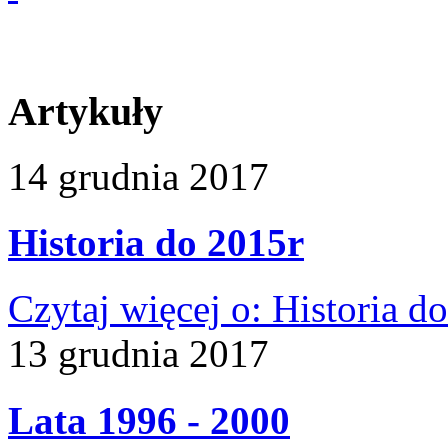
Artykuły
14
grudnia
2017
Historia do 2015r
Czytaj więcej
o: Historia d
13
grudnia
2017
Lata 1996 - 2000