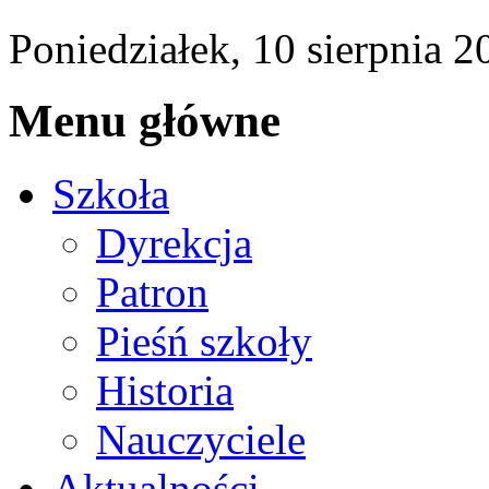
Poniedziałek,
10
sierpnia
2
Menu główne
Szkoła
Dyrekcja
Patron
Pieśń szkoły
Historia
Nauczyciele
Aktualności