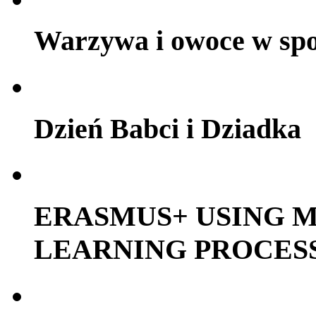
Warzywa i owoce w sp
Dzień Babci i Dziadka
ERASMUS+ USING M
LEARNING PROCES