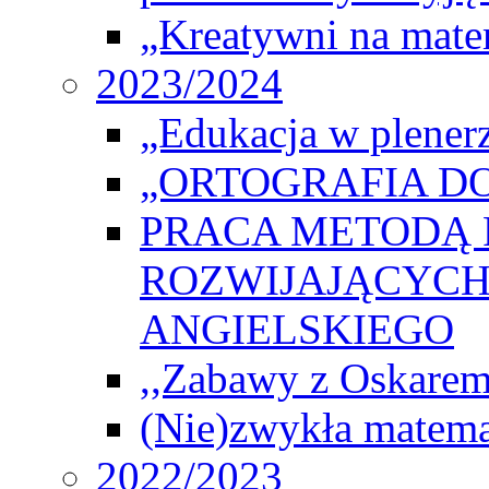
„Kreatywni na matem
2023/2024
„Edukacja w plener
„ORTOGRAFIA DO
PRACA METODĄ 
ROZWIJAJĄCYCH
ANGIELSKIEGO
,,Zabawy z Oskarem
(Nie)zwykła matema
2022/2023