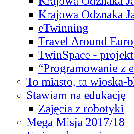
Krajowa Odznaka Ja
Krajowa Odznaka Ja
eTwinning
Travel Around Euro
TwinSpace - projekt
“Programowanie z 
To miasto, ta wioska-
Stawiam na edukację
Zajęcia z robotyki
Mega Misja 2017/18