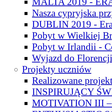
MALTA 2019 - E
Nasza cypryjska pr
DUBLIN 2019 - Er
Pobyt w Wielkiej Br
Pobyt w Irlandii - 
Wyjazd do Florencji
Projekty uczniów
Realizowane projek
INSPIRUJĄCY Ś
MOTIVATION III