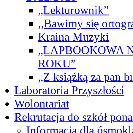
„Lekturownik”
,,Bawimy się ortogr
Kraina Muzyki
„LAPBOOKOWA N
ROKU”
„Z książką za pan br
Laboratoria Przyszłości
Wolontariat
Rekrutacja do szkół po
Informacja dla ósmokl