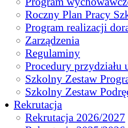
Program wychowawczo
Roczny Plan Pracy Sz
Program realizacji d
Zarządzenia
Regulaminy
Procedury przydziału 
Szkolny Zestaw Prog
Szkolny Zestaw Podrę
Rekrutacja
Rekrutacja 2026/2027