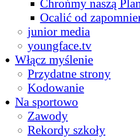
Chrońmy naszą Plan
Ocalić od zapomnie
junior media
youngface.tv
Włącz myślenie
Przydatne strony
Kodowanie
Na sportowo
Zawody
Rekordy szkoły