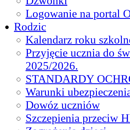
Dzwonki
Logowanie na portal O
Rodzic
Kalendarz roku szkol
Przyjęcie ucznia do św
2025/2026.
STANDARDY OCHR
Warunki ubezpieczeni
Dowóz uczniów
Szczepienia przeciw 