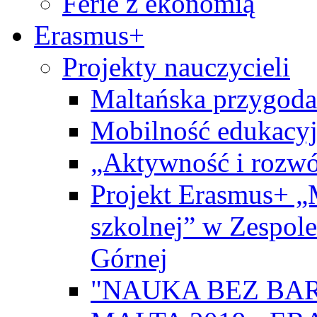
Ferie z ekonomią
Erasmus+
Projekty nauczycieli
Maltańska przygoda
Mobilność edukacyj
„Aktywność i rozwó
Projekt Erasmus+ „
szkolnej” w Zespol
Górnej
"NAUKA BEZ BAR