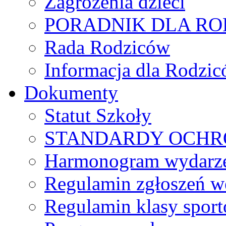
Zagrożenia dzieci
PORADNIK DLA R
Rada Rodziców
Іnformacja dla Rodzic
Dokumenty
Statut Szkoły
STANDARDY OCHR
Harmonogram wydarzeń
Regulamin zgłoszeń w
Regulamin klasy spor