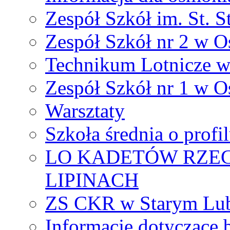
Zespół Szkół im. St. S
Zespół Szkół nr 2 w O
Technikum Lotnicze 
Zespół Szkół nr 1 w O
Warsztaty
Szkoła średnia o prof
LO KADETÓW RZEC
LIPINACH
ZS CKR w Starym Lub
Informacje dotyczące 