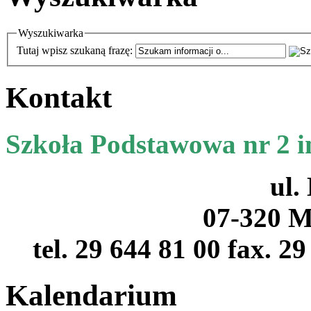
Wyszukiwarka
Tutaj wpisz szukaną frazę:
Kontakt
Szkoła Podstawowa nr 2 
ul.
07-320 M
tel. 29 644 81 00 fax. 2
Kalendarium