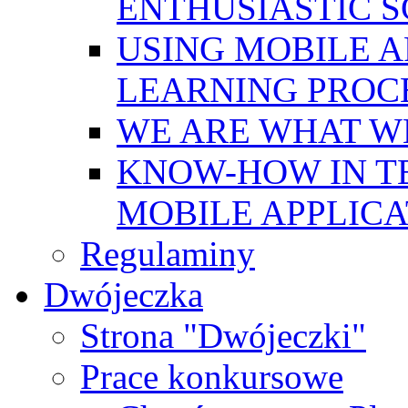
ENTHUSIASTIC 
USING MOBILE A
LEARNING PROC
WE ARE WHAT W
KNOW-HOW IN T
MOBILE APPLICA
Regulaminy
Dwójeczka
Strona "Dwójeczki"
Prace konkursowe