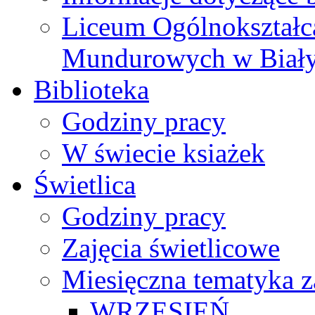
Liceum Ogólnokształc
Mundurowych w Biał
Biblioteka
Godziny pracy
W świecie ksiażek
Świetlica
Godziny pracy
Zajęcia świetlicowe
Miesięczna tematyka z
WRZESIEŃ