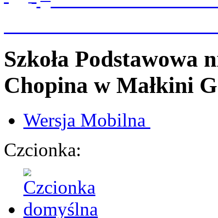
Szkoła Podstawowa n
Chopina
w Małkini G
Wersja
Mobilna
Czcionka: