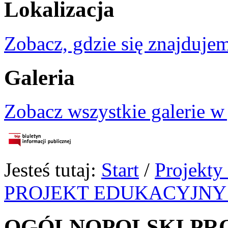
Lokalizacja
Zobacz, gdzie się znajdujem
Galeria
Zobacz wszystkie galerie w
Jesteś tutaj:
Start
/
Projekty
PROJEKT EDUKACYJNY
OGÓLNOPOLSKI PR