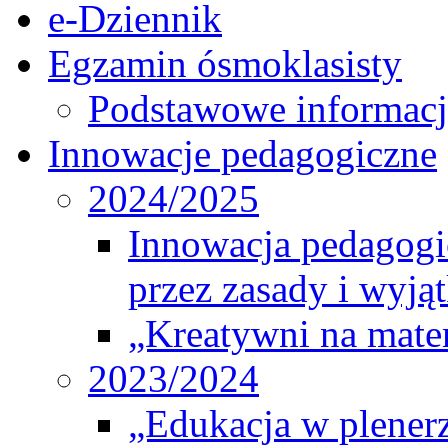
e-Dziennik
Egzamin ósmoklasisty
Podstawowe informacj
Innowacje pedagogiczne
2024/2025
Innowacja pedagogic
przez zasady i wyjąt
„Kreatywni na matem
2023/2024
„Edukacja w plener