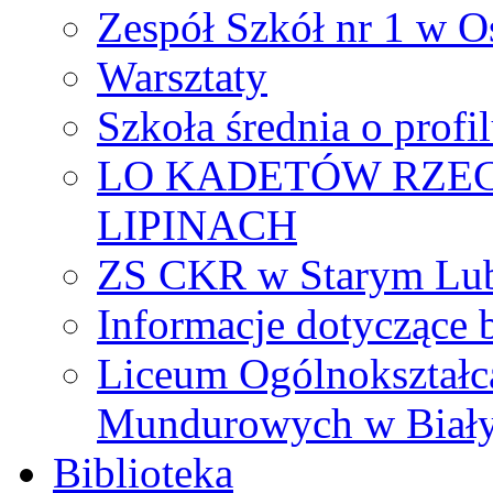
Zespół Szkół nr 1 w O
Warsztaty
Szkoła średnia o prof
LO KADETÓW RZEC
LIPINACH
ZS CKR w Starym Lub
Informacje dotyczące 
Liceum Ogólnokształc
Mundurowych w Biał
Biblioteka