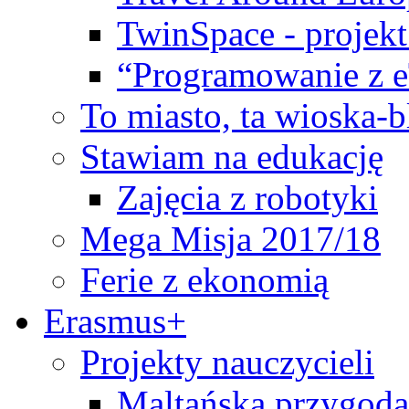
TwinSpace - projekt
“Programowanie z 
To miasto, ta wioska-
Stawiam na edukację
Zajęcia z robotyki
Mega Misja 2017/18
Ferie z ekonomią
Erasmus+
Projekty nauczycieli
Maltańska przygoda