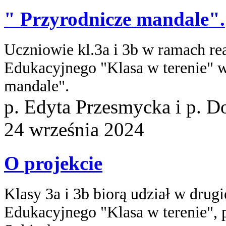
" Przyrodnicze mandale".
Uczniowie kl.3a i 3b w ramach re
Edukacyjnego "Klasa w terenie" w
mandale".
p. Edyta Przesmycka i p. D
24
września
2024
O projekcie
Klasy 3a i 3b biorą udział w drug
Edukacyjnego "Klasa w terenie", 