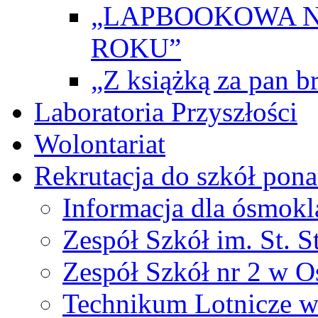
„LAPBOOKOWA N
ROKU”
„Z książką za pan br
Laboratoria Przyszłości
Wolontariat
Rekrutacja do szkół po
Informacja dla ósmokl
Zespół Szkół im. St. S
Zespół Szkół nr 2 w O
Technikum Lotnicze 