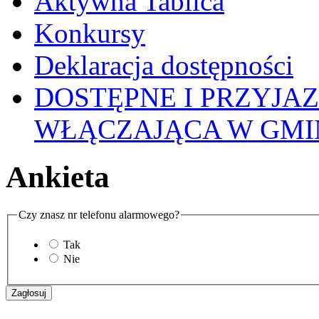
Aktywna Tablica
Konkursy
Deklaracja dostępności
DOSTĘPNE I PRZYJA
WŁĄCZAJĄCA W GMI
Ankieta
Czy znasz nr telefonu alarmowego?
Tak
Nie