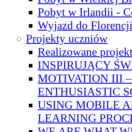
Pobyt w Irlandii - 
Wyjazd do Florencji
Projekty uczniów
Realizowane projek
INSPIRUJĄCY Ś
MOTIVATION III
ENTHUSIASTIC 
USING MOBILE A
LEARNING PROC
WE ARE WHAT W