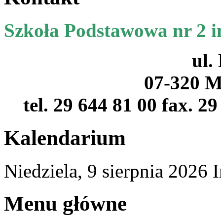
Szkoła Podstawowa nr 2 
ul.
07-320 M
tel. 29 644 81 00 fax. 2
Kalendarium
Niedziela,
9
sierpnia
2026
Menu główne