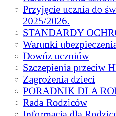
Przyjęcie ucznia do św
2025/2026.
STANDARDY OCHR
Warunki ubezpieczeni
Dowóz uczniów
Szczepienia przeciw 
Zagrożenia dzieci
PORADNIK DLA R
Rada Rodziców
Іnformacja dla Rodzic