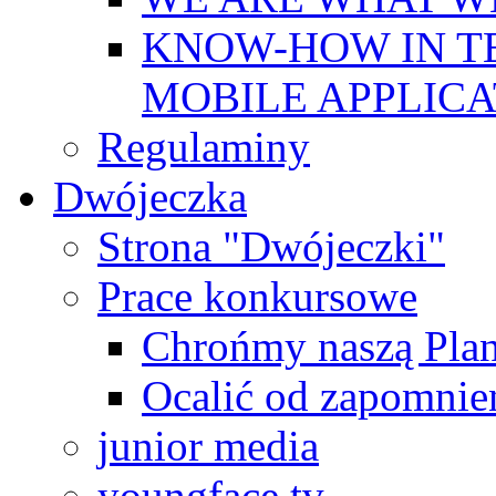
KNOW-HOW IN T
MOBILE APPLICA
Regulaminy
Dwójeczka
Strona "Dwójeczki"
Prace konkursowe
Chrońmy naszą Plan
Ocalić od zapomnie
junior media
youngface.tv