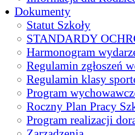
Dokumenty
Statut Szkoły
STANDARDY OCHR
Harmonogram wydarzeń
Regulamin zgłoszeń w
Regulamin klasy spor
Program wychowawczo
Roczny Plan Pracy Sz
Program realizacji d
Zarządzenia