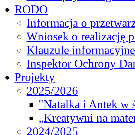
RODO
Informacja o przetwa
Wniosek o realizację 
Klauzule informacyjne
Inspektor Ochrony D
Projekty
2025/2026
"Natalka i Antek w 
„Kreatywni na matem
2024/2025