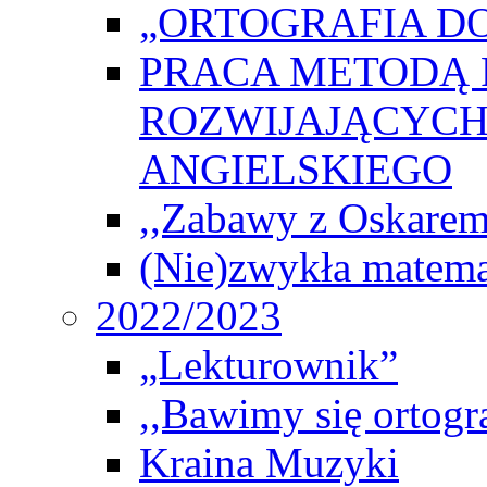
„ORTOGRAFIA DO
PRACA METODĄ 
ROZWIJAJĄCYCH
ANGIELSKIEGO
,,Zabawy z Oskarem
(Nie)zwykła matema
2022/2023
„Lekturownik”
,,Bawimy się ortogr
Kraina Muzyki