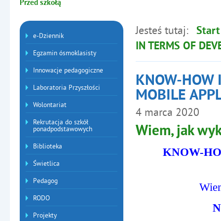
Przed szkołą
Jesteś tutaj:
Start
Menu dodatkowe
e-Dziennik
IN TERMS OF DEV
Egzamin ósmoklasisty
Innowacje pedagogiczne
KNOW-HOW I
Laboratoria Przyszłości
MOBILE APP
Wolontariat
4
marca
2020
Artykuły
Rekrutacja do szkół
Wiem, jak wyk
ponadpodstawowych
Biblioteka
KNOW-HOW
Świetlica
Pedagog
Wiem
RODO
N
Projekty