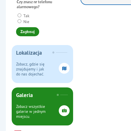
Czy znasz nr telefonu
alarmowego?
Tak
Nie
Lokalizacja
Zobacz, gdzie się
znajdujemy i jak
do nas dojechać.
Galeria
Zobacz wszystkie
galerie w jednym
miejscu.