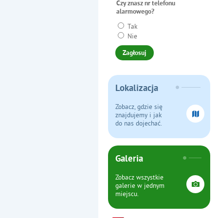
Czy znasz nr telefonu
alarmowego?
Tak
Nie
Lokalizacja
Zobacz, gdzie się
znajdujemy i jak
do nas dojechać.
Galeria
Zobacz wszystkie
galerie w jednym
miejscu.