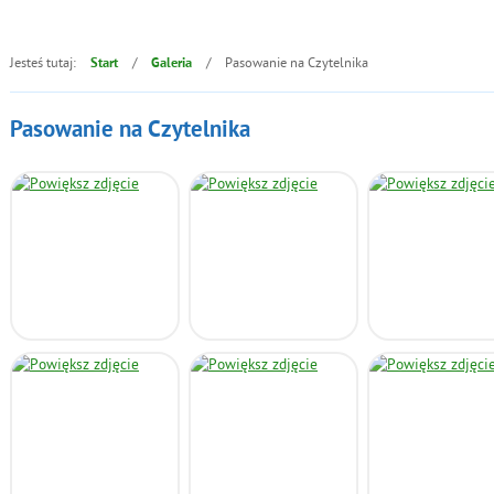
Jesteś tutaj:
/
/
Pasowanie na Czytelnika
Start
Galeria
Pasowanie na Czytelnika